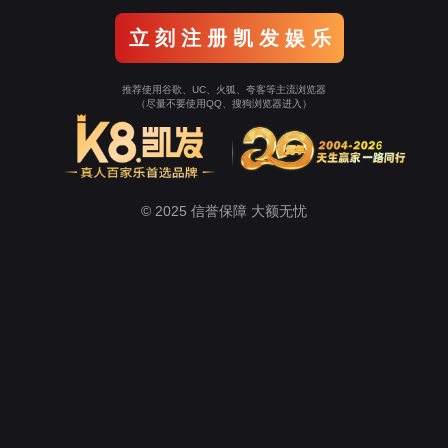
立 刻 注 册 凯 发 娱 乐
推荐使用谷歌、UC、火狐、夸客等主流浏览器
（尽量不要使用QQ、搜狗浏览器进入）
© 2025 信誉保障 大额无忧